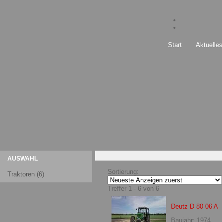
Start
Aktuelle
AUSWAHL
Sortierung:
Traktoren (6)
Treffer 1 - 6 von 6
Deutz D 80 06 A
Baujahr: 1974